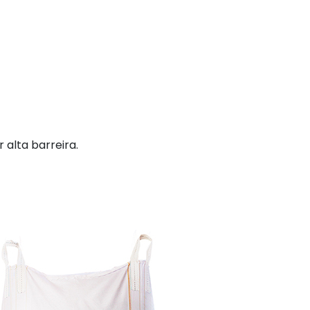
 alta barreira.