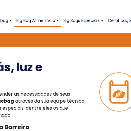
)
ebag
Big Bag Alimentício
Big Bags Especiais
Certificaç
s, luz e
ender as necessidades de seus
gebag
através da sua equipe técnica
especiais, dentre eles os que
nado:
a Barreira