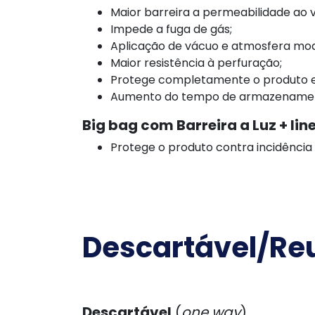
Maior barreira a permeabilidade ao 
Impede a fuga de gás;
Aplicação de vácuo e atmosfera mod
Maior resistência à perfuração;
Protege completamente o produto e
Aumento do tempo de armazename
Big bag com Barreira a Luz + line
Protege o produto contra incidência d
Descartável/Reu
Descartável
(
one way
)