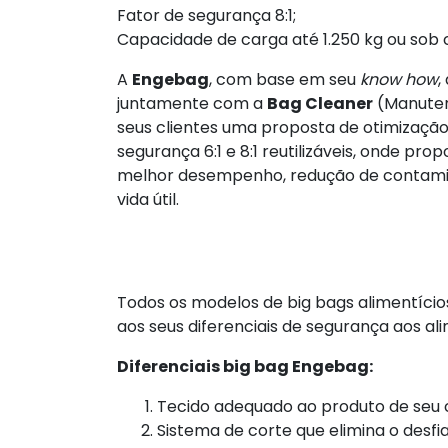
Fator de segurança 8:1;
Capacidade de carga até 1.250 kg ou sob 
A
Engebag
, com base em seu
know how
,
juntamente com a
Bag Cleaner
(Manuten
seus clientes uma proposta de otimização
segurança 6:1 e 8:1 reutilizáveis, onde pr
melhor desempenho, redução de contamina
vida útil.
Todos os modelos de big bags alimentício
aos seus diferenciais de segurança aos a
Diferenciais big bag Engebag:
Tecido adequado ao produto de seu c
Sistema de corte que elimina o desfi