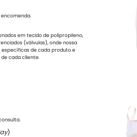
ob encomenda.
onados em tecido de polipropileno,
renciados (válvulas), onde nossa
s específicas de cada produto e
de cada cliente.
consulta.
Way
)