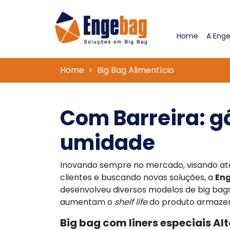
(current
Home
A Eng
Home
Big Bag Alimentício
Com Barreira: gá
umidade
Inovando sempre no mercado, visando at
clientes e buscando novas soluções, a
En
desenvolveu diversos modelos de big bags 
aumentam o
shelf life
do produto armaze
Big bag com liners especiais Alt