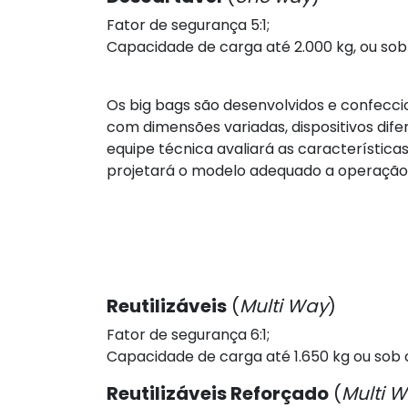
Fator de segurança 5:1;
Capacidade de carga até 2.000 kg, ou s
Os big bags são desenvolvidos e confecci
com dimensões variadas, dispositivos dife
equipe técnica avaliará as característica
projetará o modelo adequado a operação 
Reutilizáveis
(
Multi Way
)
Fator de segurança 6:1;
Capacidade de carga até 1.650 kg ou sob 
Reutilizáveis Reforçado
(
Multi 