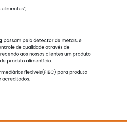
 alimentos”;
g
passam pelo detector de metais, e
ntrole de qualidade através de
recendo aos nossos clientes um produto
e produto alimentício.
mediários flexíveis(FIBC) para produto
 acreditados.