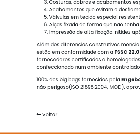
Costuras, dobras e acabamentos esp
Acabamentos que evitam o desfiamen
Válvulas em tecido especial resistente
Alças fixada de forma que não tenha
Impressão de alta fixação: nitidez apó
Além dos diferencias construtivos mencio
estão em conformidade com a
FSSC 22.
fornecedores certificados e homologados
confeccionado num ambiente controlado q
100% dos big bags fornecidos pela
Engeb
não perigoso(ISO 21898:2004, MOD), aprov
Voltar