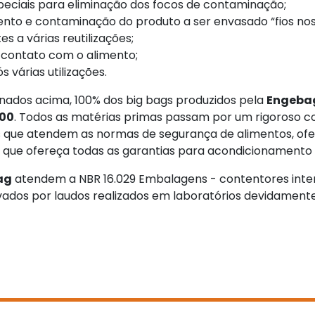
eciais para eliminação dos focos de contaminação;
to e contaminação do produto a ser envasado “fios nos
s a várias reutilizações;
 contato com o alimento;
s várias utilizações.
nados acima, 100% dos big bags produzidos pela
Engeba
000
. Todos as matérias primas passam por um rigoroso co
 que atendem as normas de segurança de alimentos, ofe
ue ofereça todas as garantias para acondicionamento d
ag
atendem a NBR 16.029 Embalagens - contentores inter
ados por laudos realizados em laboratórios devidamente