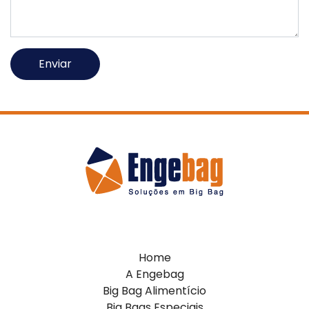
Home
A Engebag
Big Bag Alimentício
Big Bags Especiais